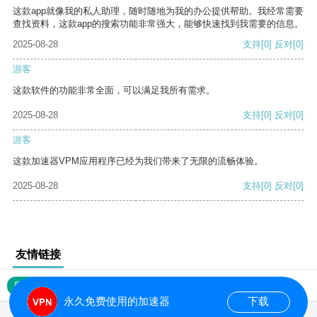
这款app就像我的私人助理，随时随地为我的办公提供帮助。我经常需要
查找资料，这款app的搜索功能非常强大，能够快速找到我需要的信息。
2025-08-28
支持
[0]
反对
[0]
游客
这款软件的功能非常全面，可以满足我所有需求。
2025-08-28
支持
[0]
反对
[0]
游客
这款加速器VPM应用程序已经为我们带来了无限的流畅体验。
2025-08-28
支持
[0]
反对
[0]
友情链接
网站地图
永久免费使用的加速器
下载