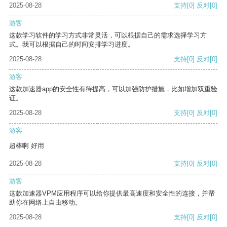
2025-08-28
支持
[0]
反对
[0]
游客
这款学习软件的学习方式非常灵活，可以根据自己的需求选择学习方
式。我可以根据自己的时间安排学习进度。
2025-08-28
支持
[0]
反对
[0]
游客
这款加速器app的安全性有待提高，可以加强防护措施，比如增加双重验
证。
2025-08-28
支持
[0]
反对
[0]
游客
超棒啊 好用
2025-08-28
支持
[0]
反对
[0]
游客
这款加速器VPM应用程序可以给你提供最高速度和安全性的连接，并帮
助你在网络上自由移动。
2025-08-28
支持
[0]
反对
[0]