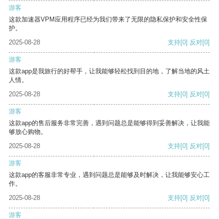
游客
这款加速器VPM应用程序已经为我们带来了无限的隐私保护和安全性保
护。
2025-08-28
支持
[0]
反对
[0]
游客
这款app是我旅行的好帮手，让我能够轻松找到目的地，了解当地的风土
人情。
2025-08-28
支持
[0]
反对
[0]
游客
这款app的售后服务非常完善，遇到问题总是能够得到妥善解决，让我能
够放心购物。
2025-08-28
支持
[0]
反对
[0]
游客
这款app的客服非常专业，遇到问题总是能够及时解决，让我能够安心工
作。
2025-08-28
支持
[0]
反对
[0]
游客