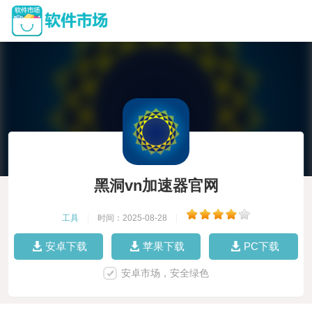
黑洞vn加速器官网
工具
|
时间：2025-08-28
|
安卓下载
苹果下载
PC下载
安卓市场，安全绿色