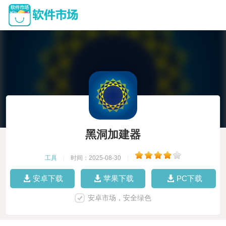
黑洞加建器
工具
|
时间：2025-08-30
|
安卓下载
苹果下载
PC下载
安卓市场，安全绿色