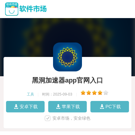
黑洞加速器app官网入口
工具
|
时间：2025-09-03
|
安卓下载
苹果下载
PC下载
安卓市场，安全绿色