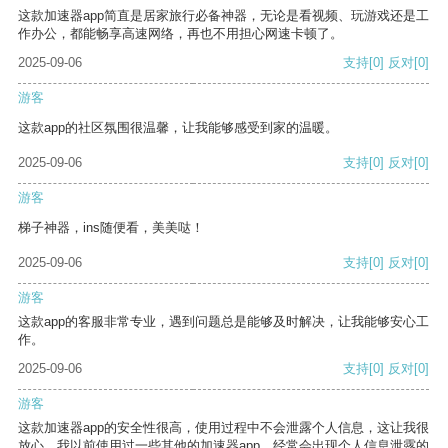
这款加速器app简直是居家旅行必备神器，无论是看视频、玩游戏还是工
作办公，都能畅享高速网络，再也不用担心网速卡顿了。
2025-09-06
支持
[0]
反对
[0]
游客
这款app的社区氛围很温馨，让我能够感受到家的温暖。
2025-09-06
支持
[0]
反对
[0]
游客
梯子神器，ins随便看，美美哒！
2025-09-06
支持
[0]
反对
[0]
游客
这款app的客服非常专业，遇到问题总是能够及时解决，让我能够安心工
作。
2025-09-06
支持
[0]
反对
[0]
游客
这款加速器app的安全性很高，使用过程中不会泄露个人信息，这让我很
放心。我以前使用过一些其他的加速器app，经常会出现个人信息泄露的