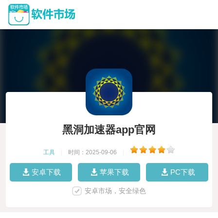
黑洞加速器app官网
工具
|
时间：2025-09-06
|
安卓下载
苹果下载
PC下载
安卓市场，安全绿色