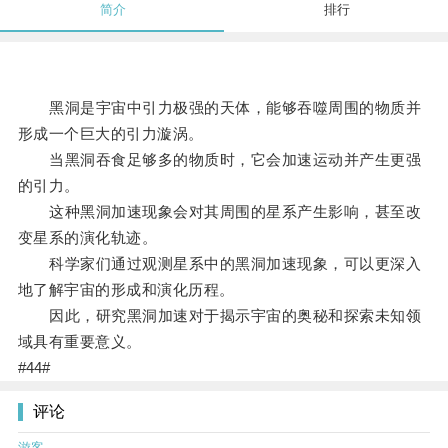
简介
排行
黑洞是宇宙中引力极强的天体，能够吞噬周围的物质并
形成一个巨大的引力漩涡。
当黑洞吞食足够多的物质时，它会加速运动并产生更强
的引力。
这种黑洞加速现象会对其周围的星系产生影响，甚至改
变星系的演化轨迹。
科学家们通过观测星系中的黑洞加速现象，可以更深入
地了解宇宙的形成和演化历程。
因此，研究黑洞加速对于揭示宇宙的奥秘和探索未知领
域具有重要意义。
#44#
评论
游客