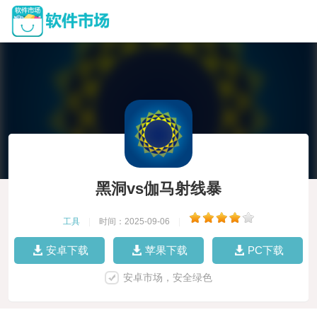
黑洞vs伽马射线暴
工具
|
时间：2025-09-06
|
安卓下载
苹果下载
PC下载
安卓市场，安全绿色