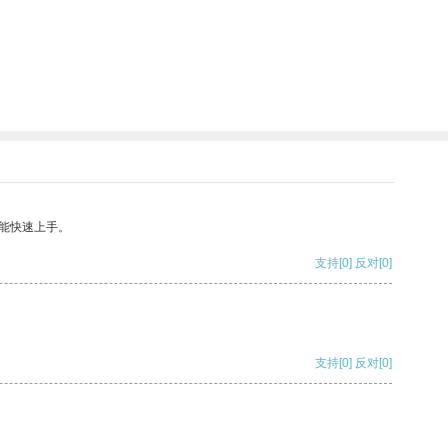
能快速上手。
支持
[0]
反对
[0]
支持
[0]
反对
[0]