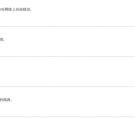
你在网络上自由移动。
情。
区的线路。