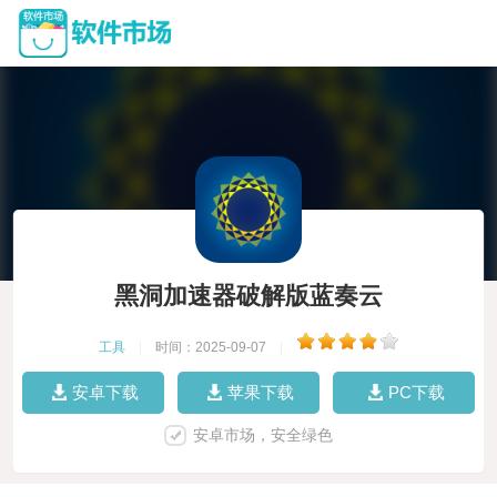
黑洞加速器破解版蓝奏云
工具
|
时间：2025-09-07
|
安卓下载
苹果下载
PC下载
安卓市场，安全绿色