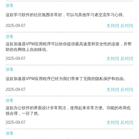
游客
这款学习软件的社区氛围非常好，可以与其他学习者交流学习心得。
2025-09-07
支持
[0]
反对
[0]
游客
这款加速器VPM应用程序可以给你提供最高速度和安全性的连接，并帮
助你在网络上自由移动。
2025-09-07
支持
[0]
反对
[0]
游客
这款加速器VPM应用程序已经为我们带来了无限的隐私保护和自由。
2025-09-07
支持
[0]
反对
[0]
游客
这款办公软件的界面设计非常简洁，使用起来非常方便。功能的布局也
很合理，一目了然。
2025-09-07
支持
[0]
反对
[0]
游客