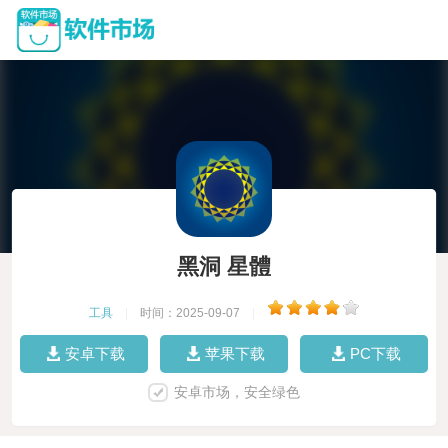
黑洞 星體
工具
|
时间：2025-09-07
|
安卓下载
苹果下载
PC下载
安卓市场，安全绿色