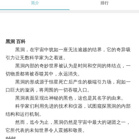
简介
排行
黑洞 百科
黑洞，在宇宙中犹如一座无法逾越的结界，它的奇异吸
引力让无数科学家为之着迷。
黑洞内部的奇妙世界被认为是时间和空间的终结点，一
切物质都将被吞噬其中，永远消失。
黑洞的形成源于恒星死亡后产生的极端引力场，宛如一
口巨大的漩涡，将周围的一切吞噬入口。
黑洞表面呈现出神秘的黑色，这也是其名字的由来。
科学家们利用先进的技术和仪器，试图窥探黑洞的内部
结构和运行机制。
然而，迄今为止，黑洞仍然是宇宙中最大的谜团之一，
它所代表的未知世界令人震撼和敬畏。
#44#