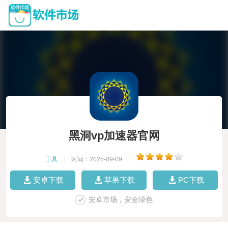
黑洞vp加速器官网
工具
|
时间：2025-09-09
|
安卓下载
苹果下载
PC下载
安卓市场，安全绿色