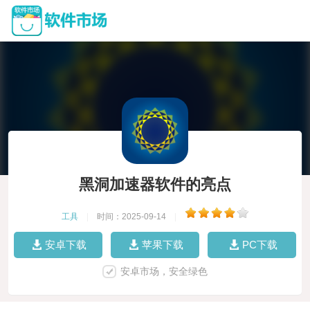
黑洞加速器软件的亮点
工具
|
时间：2025-09-14
|
安卓下载
苹果下载
PC下载
安卓市场，安全绿色