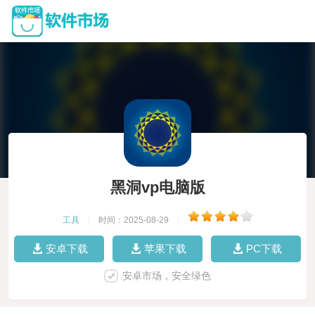
黑洞vp电脑版
工具
|
时间：2025-08-29
|
安卓下载
苹果下载
PC下载
安卓市场，安全绿色