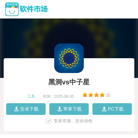
黑洞vs中子星
工具
|
时间：2025-08-30
|
安卓下载
苹果下载
PC下载
安卓市场，安全绿色