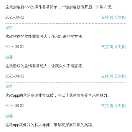
这款加速器app的操作非常简单，一键加速就能开启，非常方便。
2025-08-31
支持
[0]
反对
[0]
游客
这款软件的功能非常强大，使用起来非常方便。
2025-08-31
支持
[0]
反对
[0]
游客
这款游戏的剧情非常感人，让我久久不能忘怀。
2025-08-31
支持
[0]
反对
[0]
游客
这款app的音乐资源非常优质，可以让我尽情享受音乐的魅力。
2025-08-31
支持
[0]
反对
[0]
游客
这款app就像我的私人导师，带领我探索知识的奥秘。