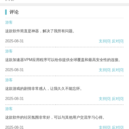
评论
游客
这款软件简直是神器，解决了我所有问题。
2025-08-31
支持
[0]
反对
[0]
游客
这款加速器VPM应用程序可以给你提供全球覆盖和最高安全性的连接。
2025-08-31
支持
[0]
反对
[0]
游客
这款游戏的剧情非常感人，让我久久不能忘怀。
2025-08-31
支持
[0]
反对
[0]
游客
这款软件的社区氛围非常好，可以与其他用户交流学习心得。
2025-08-31
支持
[0]
反对
[0]