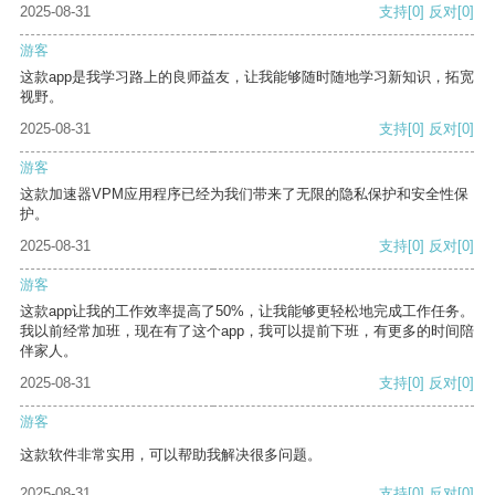
2025-08-31
支持
[0]
反对
[0]
游客
这款app是我学习路上的良师益友，让我能够随时随地学习新知识，拓宽
视野。
2025-08-31
支持
[0]
反对
[0]
游客
这款加速器VPM应用程序已经为我们带来了无限的隐私保护和安全性保
护。
2025-08-31
支持
[0]
反对
[0]
游客
这款app让我的工作效率提高了50%，让我能够更轻松地完成工作任务。
我以前经常加班，现在有了这个app，我可以提前下班，有更多的时间陪
伴家人。
2025-08-31
支持
[0]
反对
[0]
游客
这款软件非常实用，可以帮助我解决很多问题。
2025-08-31
支持
[0]
反对
[0]