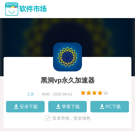
黑洞vp永久加速器
工具
|
时间：2025-09-01
|
安卓下载
苹果下载
PC下载
安卓市场，安全绿色