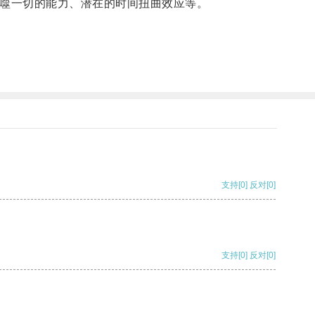
噬一切的能力、潜在的时间扭曲效应等。
支持
[0]
反对
[0]
支持
[0]
反对
[0]