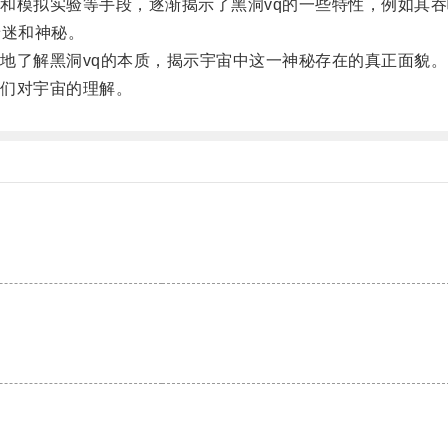
模拟实验等手段，逐渐揭示了黑洞vq的一些特性，例如其吞
迷和神秘。
了解黑洞vq的本质，揭示宇宙中这一神秘存在的真正面貌。
们对宇宙的理解。