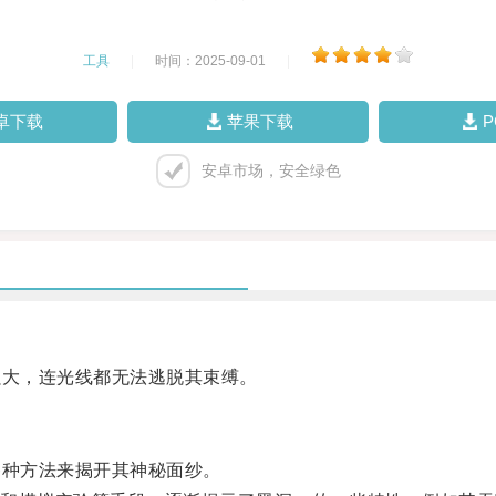
工具
|
时间：2025-09-01
|
卓下载
苹果下载
安卓市场，安全绿色
大，连光线都无法逃脱其束缚。
种方法来揭开其神秘面纱。