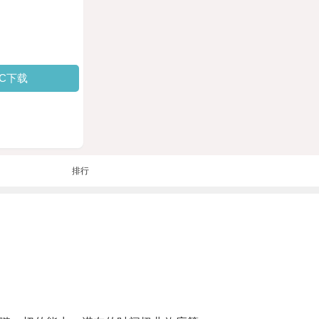
PC下载
排行