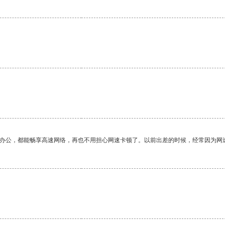
作办公，都能畅享高速网络，再也不用担心网速卡顿了。以前出差的时候，经常因为网