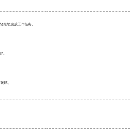
更轻松地完成工作任务。
野。
有玩腻。