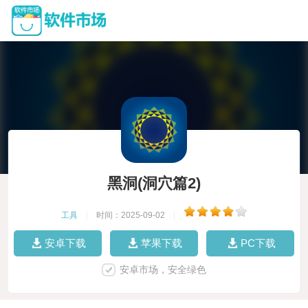
黑洞(洞穴篇2)
工具
|
时间：2025-09-02
|
安卓下载
苹果下载
PC下载
安卓市场，安全绿色