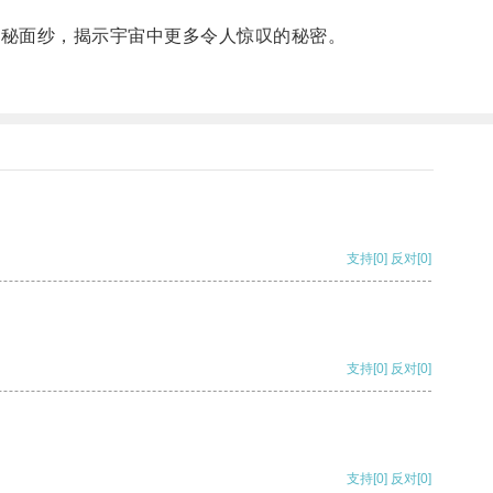
神秘面纱，揭示宇宙中更多令人惊叹的秘密。
支持
[0]
反对
[0]
支持
[0]
反对
[0]
支持
[0]
反对
[0]