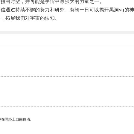
扭曲时空，并可能是宇宙中最强大的力量之一。
信通过持续不懈的努力和研究，有朝一日可以揭开黑洞vq的
，拓展我们对宇宙的认知。
你在网络上自由移动。