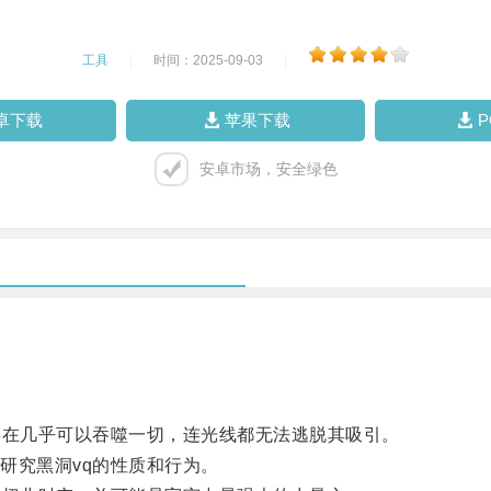
工具
|
时间：2025-09-03
|
卓下载
苹果下载
安卓市场，安全绿色
在几乎可以吞噬一切，连光线都无法逃脱其吸引。
究黑洞vq的性质和行为。