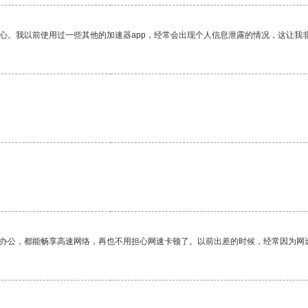
放心。我以前使用过一些其他的加速器app，经常会出现个人信息泄露的情况，这让我
作办公，都能畅享高速网络，再也不用担心网速卡顿了。以前出差的时候，经常因为网