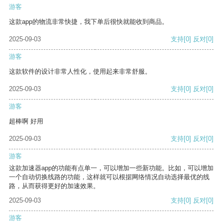
游客
这款app的物流非常快捷，我下单后很快就能收到商品。
2025-09-03
支持
[0]
反对
[0]
游客
这款软件的设计非常人性化，使用起来非常舒服。
2025-09-03
支持
[0]
反对
[0]
游客
超棒啊 好用
2025-09-03
支持
[0]
反对
[0]
游客
这款加速器app的功能有点单一，可以增加一些新功能。比如，可以增加
一个自动切换线路的功能，这样就可以根据网络情况自动选择最优的线
路，从而获得更好的加速效果。
2025-09-03
支持
[0]
反对
[0]
游客