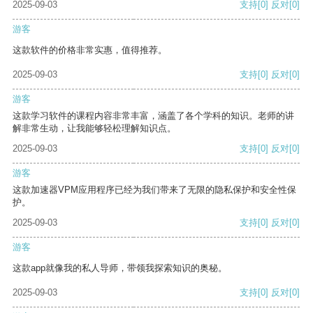
2025-09-03
支持
[0]
反对
[0]
游客
这款软件的价格非常实惠，值得推荐。
2025-09-03
支持
[0]
反对
[0]
游客
这款学习软件的课程内容非常丰富，涵盖了各个学科的知识。老师的讲
解非常生动，让我能够轻松理解知识点。
2025-09-03
支持
[0]
反对
[0]
游客
这款加速器VPM应用程序已经为我们带来了无限的隐私保护和安全性保
护。
2025-09-03
支持
[0]
反对
[0]
游客
这款app就像我的私人导师，带领我探索知识的奥秘。
2025-09-03
支持
[0]
反对
[0]