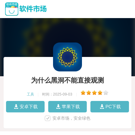
为什么黑洞不能直接观测
工具
|
时间：2025-09-03
|
安卓下载
苹果下载
PC下载
安卓市场，安全绿色