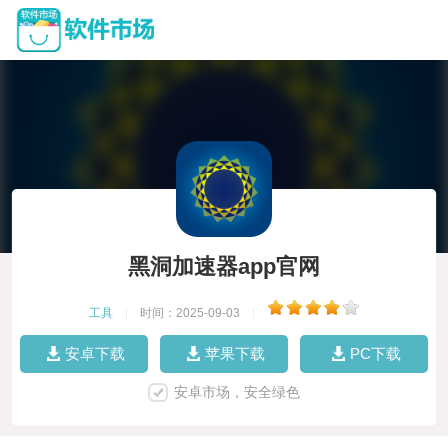
黑洞加速器app官网
工具
|
时间：2025-09-03
|
安卓下载
苹果下载
PC下载
安卓市场，安全绿色