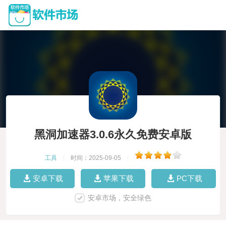
黑洞加速器3.0.6永久免费安卓版
工具
|
时间：2025-09-05
|
安卓下载
苹果下载
PC下载
安卓市场，安全绿色