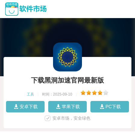
下载黑洞加速官网最新版
工具
|
时间：2025-09-10
|
安卓下载
苹果下载
PC下载
安卓市场，安全绿色