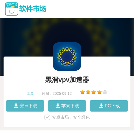
黑洞vpv加速器
工具
|
时间：2025-09-12
|
安卓下载
苹果下载
PC下载
安卓市场，安全绿色