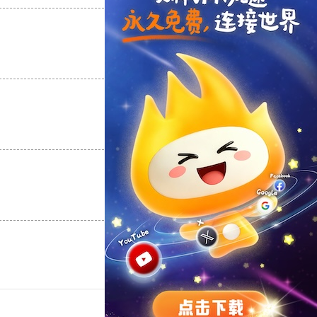
支持
[0]
反对
[0]
支持
[0]
反对
[0]
支持
[0]
反对
[0]