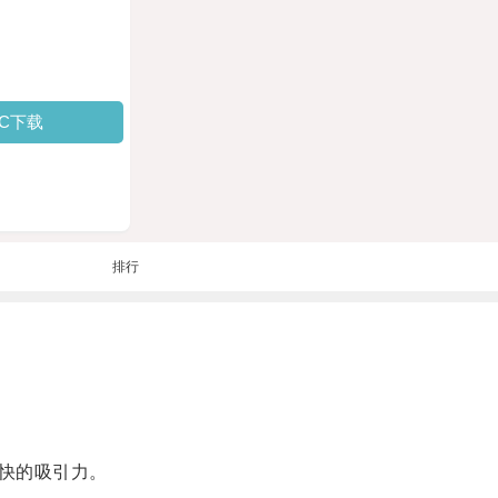
PC下载
排行
快的吸引力。