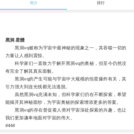
简介
排行
黑洞 星體
黑洞vq被称为宇宙中最神秘的现象之一，其吞噬一切的
力量让人感到震惊。
科学家们一直致力于解开黑洞vq的奥秘，但至今仍然没
有完全了解其真实面貌。
黑洞vq的产生可能与宇宙中大规模的恒星爆炸有关，其
引力强大到连光线都无法逃脱。
虽然黑洞vq充满未知，但科学家们仍在不断探索，希望
能揭开其神秘面纱，为宇宙奥秘的探索增添更多的答案。
黑洞vq的存在督促着人类对宇宙深处探索的兴趣，也让
我们更加谦卑地面对宇宙的伟大。
#44#