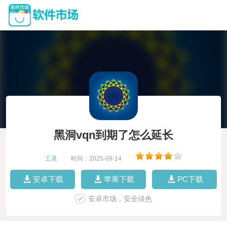
黑洞vqn到期了怎么延长
工具
|
时间：2025-09-14
|
安卓下载
苹果下载
PC下载
安卓市场，安全绿色