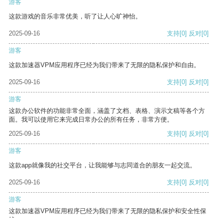
游客
这款游戏的音乐非常优美，听了让人心旷神怡。
2025-09-16
支持
[0]
反对
[0]
游客
这款加速器VPM应用程序已经为我们带来了无限的隐私保护和自由。
2025-09-16
支持
[0]
反对
[0]
游客
这款办公软件的功能非常全面，涵盖了文档、表格、演示文稿等各个方
面。我可以使用它来完成日常办公的所有任务，非常方便。
2025-09-16
支持
[0]
反对
[0]
游客
这款app就像我的社交平台，让我能够与志同道合的朋友一起交流。
2025-09-16
支持
[0]
反对
[0]
游客
这款加速器VPM应用程序已经为我们带来了无限的隐私保护和安全性保