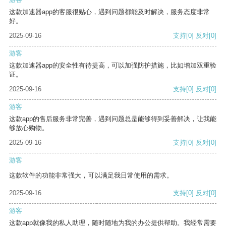
这款加速器app的客服很贴心，遇到问题都能及时解决，服务态度非常
好。
2025-09-16
支持
[0]
反对
[0]
游客
这款加速器app的安全性有待提高，可以加强防护措施，比如增加双重验
证。
2025-09-16
支持
[0]
反对
[0]
游客
这款app的售后服务非常完善，遇到问题总是能够得到妥善解决，让我能
够放心购物。
2025-09-16
支持
[0]
反对
[0]
游客
这款软件的功能非常强大，可以满足我日常使用的需求。
2025-09-16
支持
[0]
反对
[0]
游客
这款app就像我的私人助理，随时随地为我的办公提供帮助。我经常需要