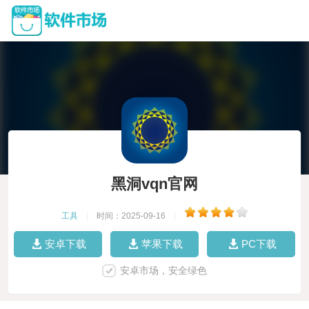
黑洞vqn官网
工具
|
时间：2025-09-16
|
安卓下载
苹果下载
PC下载
安卓市场，安全绿色