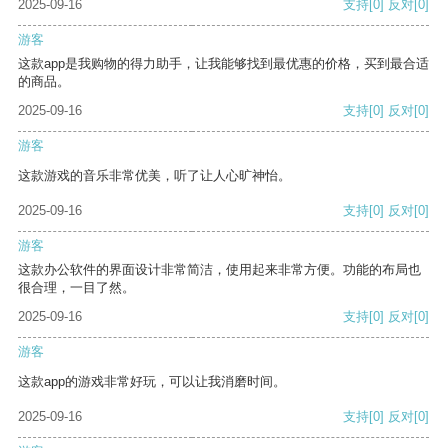
2025-09-16
支持
[0]
反对
[0]
游客
这款app是我购物的得力助手，让我能够找到最优惠的价格，买到最合适
的商品。
2025-09-16
支持
[0]
反对
[0]
游客
这款游戏的音乐非常优美，听了让人心旷神怡。
2025-09-16
支持
[0]
反对
[0]
游客
这款办公软件的界面设计非常简洁，使用起来非常方便。功能的布局也
很合理，一目了然。
2025-09-16
支持
[0]
反对
[0]
游客
这款app的游戏非常好玩，可以让我消磨时间。
2025-09-16
支持
[0]
反对
[0]