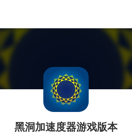
黑洞加速度器游戏版本