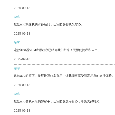
2025-09-18
游客
这款app就像我的财务顾问，让我能够省钱又省心。
2025-09-18
游客
这款加速器VPM应用程序已经为我们带来了无限的隐私和自由。
2025-09-18
游客
这款app的酒店、餐厅推荐非常有用，让我能够享受到高品质的旅行体验。
2025-09-18
游客
这款app是我娱乐的好帮手，让我能够放松身心，享受美好时光。
2025-09-18