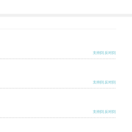
支持
[0]
反对
[0]
支持
[0]
反对
[0]
支持
[0]
反对
[0]