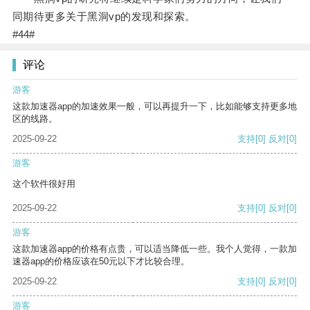
同期待更多关于黑洞vp的发现和探索。
#44#
评论
游客
这款加速器app的加速效果一般，可以再提升一下，比如能够支持更多地
区的线路。
2025-09-22
支持
[0]
反对
[0]
游客
这个软件很好用
2025-09-22
支持
[0]
反对
[0]
游客
这款加速器app的价格有点贵，可以适当降低一些。我个人觉得，一款加
速器app的价格应该在50元以下才比较合理。
2025-09-22
支持
[0]
反对
[0]
游客