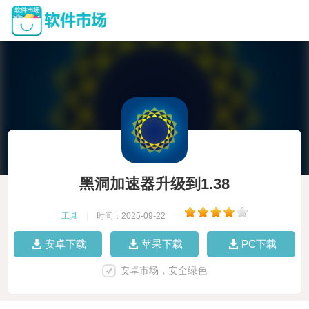
黑洞加速器升级到1.38
工具
|
时间：2025-09-22
|
安卓下载
苹果下载
PC下载
安卓市场，安全绿色