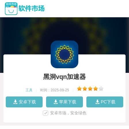
黑洞vqn加速器
工具
|
时间：2025-09-25
|
安卓下载
苹果下载
PC下载
安卓市场，安全绿色