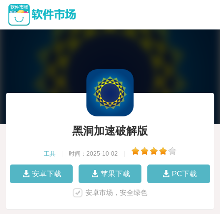
黑洞加速破解版
工具
|
时间：2025-10-02
|
安卓下载
苹果下载
PC下载
安卓市场，安全绿色