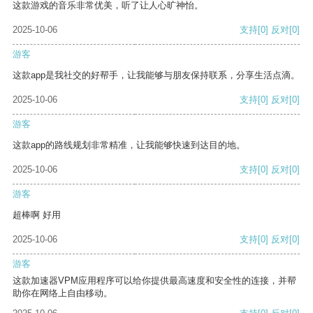
这款游戏的音乐非常优美，听了让人心旷神怡。
2025-10-06
支持
[0]
反对
[0]
游客
这款app是我社交的好帮手，让我能够与朋友保持联系，分享生活点滴。
2025-10-06
支持
[0]
反对
[0]
游客
这款app的路线规划非常精准，让我能够快速到达目的地。
2025-10-06
支持
[0]
反对
[0]
游客
超棒啊 好用
2025-10-06
支持
[0]
反对
[0]
游客
这款加速器VPM应用程序可以给你提供最高速度和安全性的连接，并帮
助你在网络上自由移动。