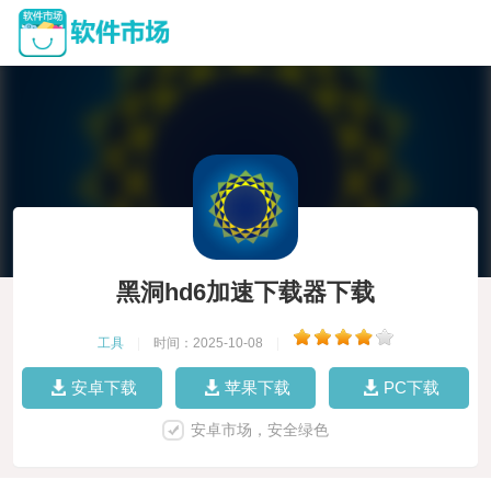
黑洞hd6加速下载器下载
工具
|
时间：2025-10-08
|
安卓下载
苹果下载
PC下载
安卓市场，安全绿色