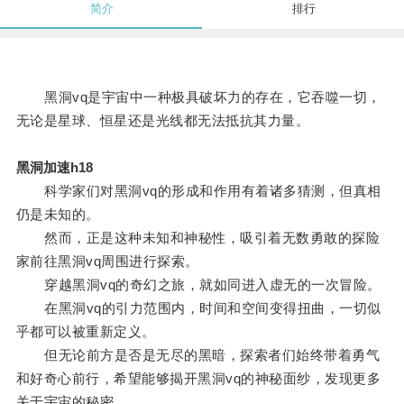
简介
排行
黑洞vq是宇宙中一种极具破坏力的存在，它吞噬一切，
无论是星球、恒星还是光线都无法抵抗其力量。
黑洞加速h18
科学家们对黑洞vq的形成和作用有着诸多猜测，但真相
仍是未知的。
然而，正是这种未知和神秘性，吸引着无数勇敢的探险
家前往黑洞vq周围进行探索。
穿越黑洞vq的奇幻之旅，就如同进入虚无的一次冒险。
在黑洞vq的引力范围内，时间和空间变得扭曲，一切似
乎都可以被重新定义。
但无论前方是否是无尽的黑暗，探索者们始终带着勇气
和好奇心前行，希望能够揭开黑洞vq的神秘面纱，发现更多
关于宇宙的秘密。