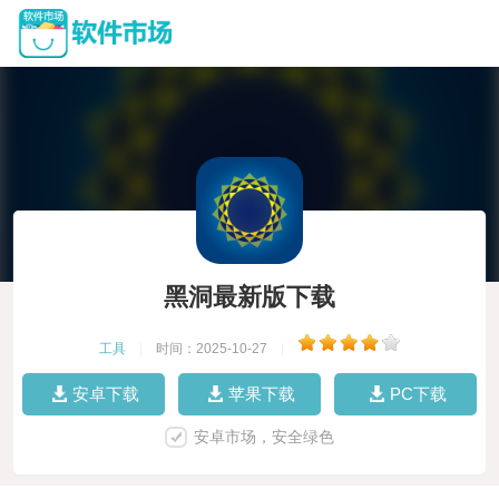
黑洞最新版下载
工具
|
时间：2025-10-27
|
安卓下载
苹果下载
PC下载
安卓市场，安全绿色