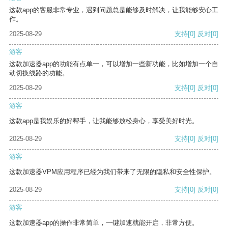
这款app的客服非常专业，遇到问题总是能够及时解决，让我能够安心工
作。
2025-08-29
支持
[0]
反对
[0]
游客
这款加速器app的功能有点单一，可以增加一些新功能，比如增加一个自
动切换线路的功能。
2025-08-29
支持
[0]
反对
[0]
游客
这款app是我娱乐的好帮手，让我能够放松身心，享受美好时光。
2025-08-29
支持
[0]
反对
[0]
游客
这款加速器VPM应用程序已经为我们带来了无限的隐私和安全性保护。
2025-08-29
支持
[0]
反对
[0]
游客
这款加速器app的操作非常简单，一键加速就能开启，非常方便。