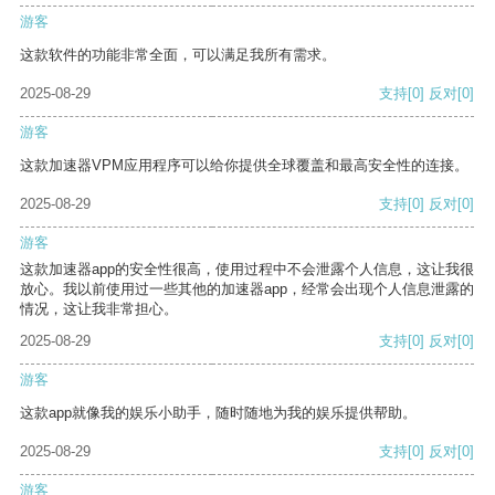
游客
这款软件的功能非常全面，可以满足我所有需求。
2025-08-29
支持
[0]
反对
[0]
游客
这款加速器VPM应用程序可以给你提供全球覆盖和最高安全性的连接。
2025-08-29
支持
[0]
反对
[0]
游客
这款加速器app的安全性很高，使用过程中不会泄露个人信息，这让我很
放心。我以前使用过一些其他的加速器app，经常会出现个人信息泄露的
情况，这让我非常担心。
2025-08-29
支持
[0]
反对
[0]
游客
这款app就像我的娱乐小助手，随时随地为我的娱乐提供帮助。
2025-08-29
支持
[0]
反对
[0]
游客