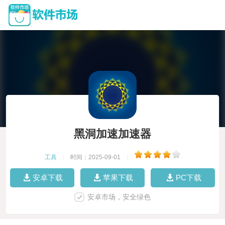
黑洞加速加速器
工具
|
时间：2025-09-01
|
安卓下载
苹果下载
PC下载
安卓市场，安全绿色