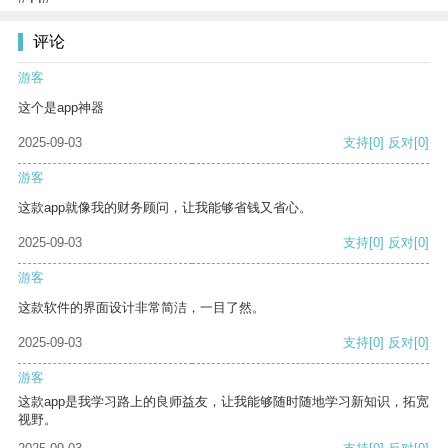
评论
游客
这个是app神器
2025-09-03
支持
[0]
反对
[0]
游客
这款app就像我的财务顾问，让我能够省钱又省心。
2025-09-03
支持
[0]
反对
[0]
游客
这款软件的界面设计非常简洁，一目了然。
2025-09-03
支持
[0]
反对
[0]
游客
这款app是我学习路上的良师益友，让我能够随时随地学习新知识，拓宽
视野。