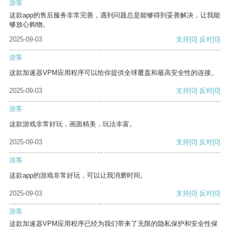
游客
这款app的售后服务非常完善，遇到问题总是能够得到妥善解决，让我能
够放心购物。
2025-09-03
支持
[0]
反对
[0]
游客
这款加速器VPM应用程序可以给你提供全球覆盖和最高安全性的连接。
2025-09-03
支持
[0]
反对
[0]
游客
这款游戏非常好玩，画面精美，玩法丰富。
2025-09-03
支持
[0]
反对
[0]
游客
这款app的游戏非常好玩，可以让我消磨时间。
2025-09-03
支持
[0]
反对
[0]
游客
这款加速器VPM应用程序已经为我们带来了无限的隐私保护和安全性保