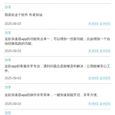
游客
我喜欢这个软件 作者加油
2025-09-03
支持
[0]
反对
[0]
游客
这款加速器app的功能有点单一，可以增加一些新功能，比如增加一个自
动切换线路的功能。
2025-09-03
支持
[0]
反对
[0]
游客
这款app的客服非常专业，遇到问题总是能够及时解决，让我能够安心工
作。
2025-09-03
支持
[0]
反对
[0]
游客
这款加速器app的操作非常简单，一键加速就能开启，非常方便。
2025-09-03
支持
[0]
反对
[0]
游客