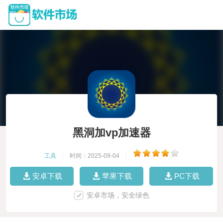
黑洞加vp加速器
工具
|
时间：2025-09-04
|
安卓下载
苹果下载
PC下载
安卓市场，安全绿色