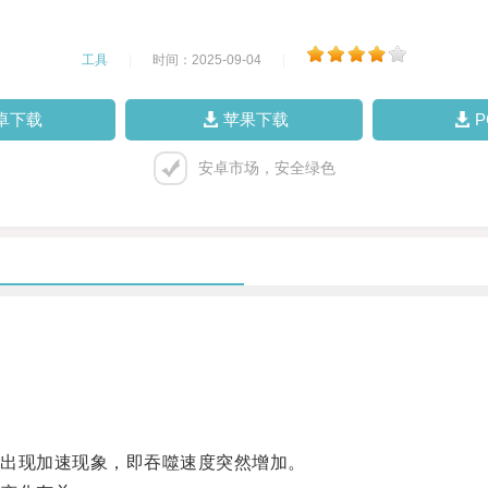
工具
|
时间：2025-09-04
|
卓下载
苹果下载
安卓市场，安全绿色
出现加速现象，即吞噬速度突然增加。