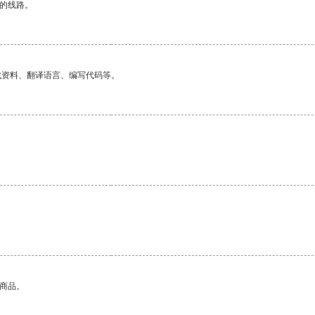
区的线路。
找资料、翻译语言、编写代码等。
的商品。