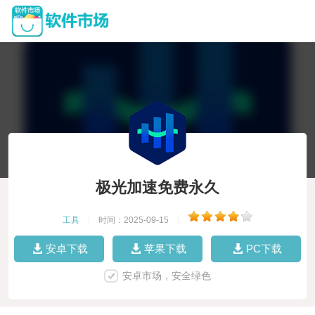
极光加速免费永久
工具
|
时间：2025-09-15
|
安卓下载
苹果下载
PC下载
安卓市场，安全绿色