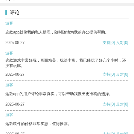
评论
游客
这款app就像我的私人助理，随时随地为我的办公提供帮助。
2025-08-27
支持
[0]
反对
[0]
游客
这款游戏非常好玩，画面精美，玩法丰富。我已经玩了好几个小时，还
没有玩腻。
2025-08-27
支持
[0]
反对
[0]
游客
这款app的用户评论非常真实，可以帮助我做出更准确的选择。
2025-08-27
支持
[0]
反对
[0]
游客
这款软件的价格非常实惠，值得推荐。