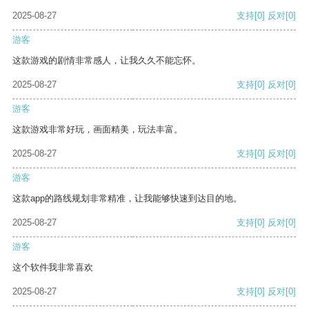
2025-08-27
支持
[0]
反对
[0]
游客
这款游戏的剧情非常感人，让我久久不能忘怀。
2025-08-27
支持
[0]
反对
[0]
游客
这款游戏非常好玩，画面精美，玩法丰富。
2025-08-27
支持
[0]
反对
[0]
游客
这款app的路线规划非常精准，让我能够快速到达目的地。
2025-08-27
支持
[0]
反对
[0]
游客
这个软件我非常喜欢
2025-08-27
支持
[0]
反对
[0]