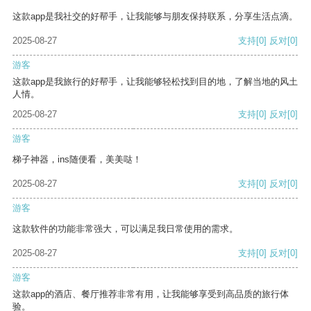
这款app是我社交的好帮手，让我能够与朋友保持联系，分享生活点滴。
2025-08-27
支持
[0]
反对
[0]
游客
这款app是我旅行的好帮手，让我能够轻松找到目的地，了解当地的风土
人情。
2025-08-27
支持
[0]
反对
[0]
游客
梯子神器，ins随便看，美美哒！
2025-08-27
支持
[0]
反对
[0]
游客
这款软件的功能非常强大，可以满足我日常使用的需求。
2025-08-27
支持
[0]
反对
[0]
游客
这款app的酒店、餐厅推荐非常有用，让我能够享受到高品质的旅行体
验。