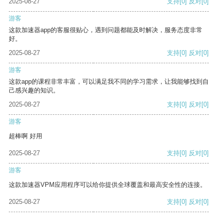
2025-08-27
支持
[0]
反对
[0]
游客
这款加速器app的客服很贴心，遇到问题都能及时解决，服务态度非常
好。
2025-08-27
支持
[0]
反对
[0]
游客
这款app的课程非常丰富，可以满足我不同的学习需求，让我能够找到自
己感兴趣的知识。
2025-08-27
支持
[0]
反对
[0]
游客
超棒啊 好用
2025-08-27
支持
[0]
反对
[0]
游客
这款加速器VPM应用程序可以给你提供全球覆盖和最高安全性的连接。
2025-08-27
支持
[0]
反对
[0]