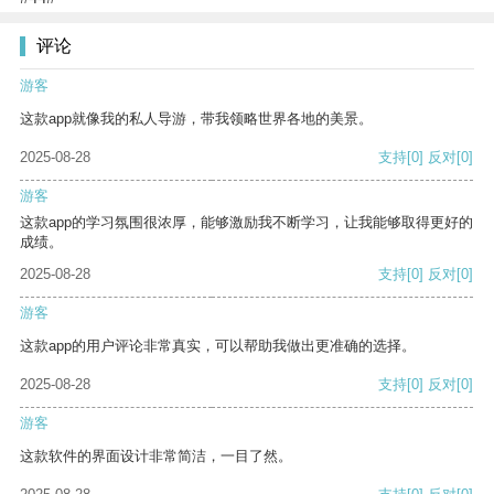
评论
游客
这款app就像我的私人导游，带我领略世界各地的美景。
2025-08-28
支持
[0]
反对
[0]
游客
这款app的学习氛围很浓厚，能够激励我不断学习，让我能够取得更好的
成绩。
2025-08-28
支持
[0]
反对
[0]
游客
这款app的用户评论非常真实，可以帮助我做出更准确的选择。
2025-08-28
支持
[0]
反对
[0]
游客
这款软件的界面设计非常简洁，一目了然。