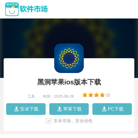
黑洞苹果ios版本下载
工具
|
时间：2025-08-28
|
安卓下载
苹果下载
PC下载
安卓市场，安全绿色