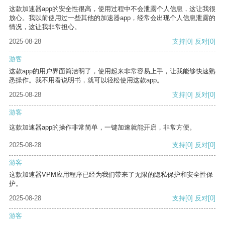
这款加速器app的安全性很高，使用过程中不会泄露个人信息，这让我很
放心。我以前使用过一些其他的加速器app，经常会出现个人信息泄露的
情况，这让我非常担心。
2025-08-28
支持
[0]
反对
[0]
游客
这款app的用户界面简洁明了，使用起来非常容易上手，让我能够快速熟
悉操作。我不用看说明书，就可以轻松使用这款app。
2025-08-28
支持
[0]
反对
[0]
游客
这款加速器app的操作非常简单，一键加速就能开启，非常方便。
2025-08-28
支持
[0]
反对
[0]
游客
这款加速器VPM应用程序已经为我们带来了无限的隐私保护和安全性保
护。
2025-08-28
支持
[0]
反对
[0]
游客