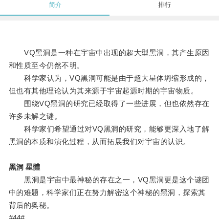
简介
排行
VQ黑洞是一种在宇宙中出现的超大型黑洞，其产生原因
和性质至今仍然不明。
科学家认为，VQ黑洞可能是由于超大星体坍缩形成的，
但也有其他理论认为其来源于宇宙起源时期的宇宙物质。
围绕VQ黑洞的研究已经取得了一些进展，但也依然存在
许多未解之谜。
科学家们希望通过对VQ黑洞的研究，能够更深入地了解
黑洞的本质和演化过程，从而拓展我们对宇宙的认识。
黑洞 星體
黑洞是宇宙中最神秘的存在之一，VQ黑洞更是这个谜团
中的难题，科学家们正在努力解密这个神秘的黑洞，探索其
背后的奥秘。
#44#