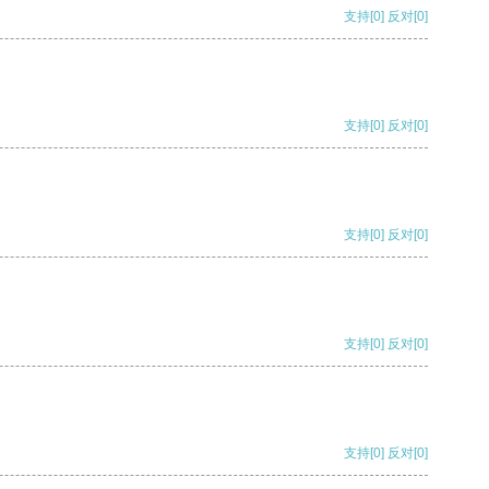
支持
[0]
反对
[0]
支持
[0]
反对
[0]
支持
[0]
反对
[0]
支持
[0]
反对
[0]
支持
[0]
反对
[0]