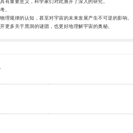
具有重要意义，科学家们对此展开了深入的研究。
考。
物理规律的认知，甚至对宇宙的未来发展产生不可逆的影响。
开更多关于黑洞的谜团，也更好地理解宇宙的奥秘。
。