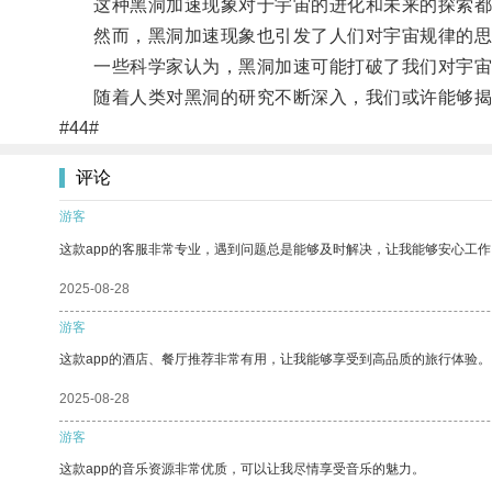
这种黑洞加速现象对于宇宙的进化和未来的探索都
然而，黑洞加速现象也引发了人们对宇宙规律的思
一些科学家认为，黑洞加速可能打破了我们对宇宙
随着人类对黑洞的研究不断深入，我们或许能够揭
#44#
评论
游客
这款app的客服非常专业，遇到问题总是能够及时解决，让我能够安心工作
2025-08-28
游客
这款app的酒店、餐厅推荐非常有用，让我能够享受到高品质的旅行体验。
2025-08-28
游客
这款app的音乐资源非常优质，可以让我尽情享受音乐的魅力。