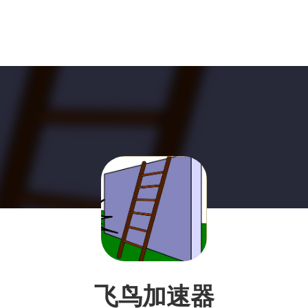
飞鸟加速器