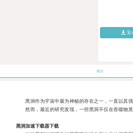
安
简介
黑洞作为宇宙中最为神秘的存在之一，一直以其强
然而，最近的研究发现，一些黑洞不仅在吞噬物质
黑洞加速下载器下载