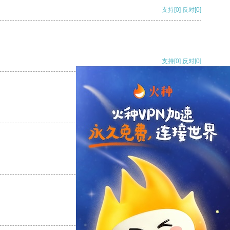
支持
[0]
反对
[0]
支持
[0]
反对
[0]
支持
[0]
反对
[0]
支持
[0]
反对
[0]
支持
[0]
反对
[0]