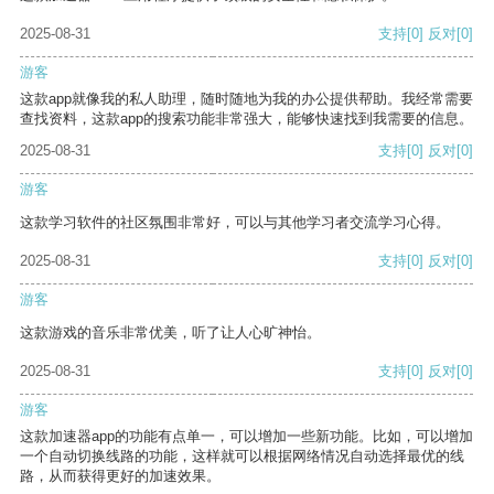
2025-08-31
支持
[0]
反对
[0]
游客
这款app就像我的私人助理，随时随地为我的办公提供帮助。我经常需要
查找资料，这款app的搜索功能非常强大，能够快速找到我需要的信息。
2025-08-31
支持
[0]
反对
[0]
游客
这款学习软件的社区氛围非常好，可以与其他学习者交流学习心得。
2025-08-31
支持
[0]
反对
[0]
游客
这款游戏的音乐非常优美，听了让人心旷神怡。
2025-08-31
支持
[0]
反对
[0]
游客
这款加速器app的功能有点单一，可以增加一些新功能。比如，可以增加
一个自动切换线路的功能，这样就可以根据网络情况自动选择最优的线
路，从而获得更好的加速效果。