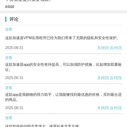
#44#
评论
游客
这款加速器VPM应用程序已经为我们带来了无限的隐私和安全性保护。
2025-08-31
支持
[0]
反对
[0]
游客
这款加速器app的安全性有待提高，可以加强防护措施，比如增加双重验
证。
2025-08-31
支持
[0]
反对
[0]
游客
这款app是我购物的得力助手，让我能够找到最优惠的价格，买到最合适
的商品。
2025-08-31
支持
[0]
反对
[0]
游客
这款软件的功能非常强大，使用起来非常方便。