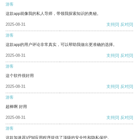
游客
这款app就像我的私人导师，带领我探索知识的奥秘。
2025-08-31
支持
[0]
反对
[0]
游客
这款app的用户评论非常真实，可以帮助我做出更准确的选择。
2025-08-31
支持
[0]
反对
[0]
游客
这个软件很好用
2025-08-31
支持
[0]
反对
[0]
游客
超棒啊 好用
2025-08-31
支持
[0]
反对
[0]
游客
这款加速器VPM应用程序提供了顶级的安全性和隐私保护。