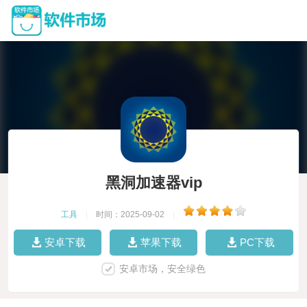
黑洞加速器vip
工具
|
时间：2025-09-02
|
安卓下载
苹果下载
PC下载
安卓市场，安全绿色