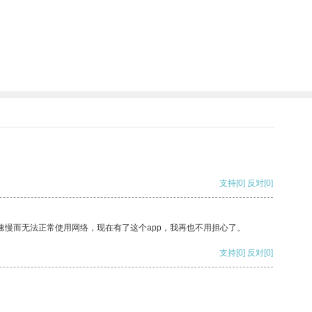
支持
[0]
反对
[0]
速慢而无法正常使用网络，现在有了这个app，我再也不用担心了。
支持
[0]
反对
[0]