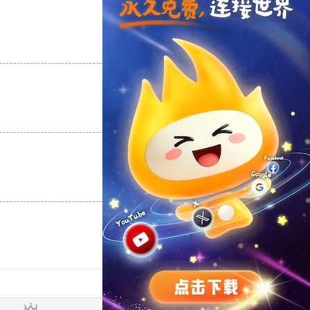
支持
[0]
反对
[0]
支持
[0]
反对
[0]
支持
[0]
反对
[0]