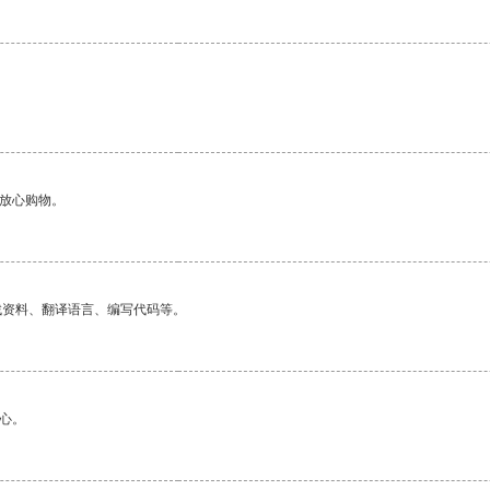
够放心购物。
找资料、翻译语言、编写代码等。
心。