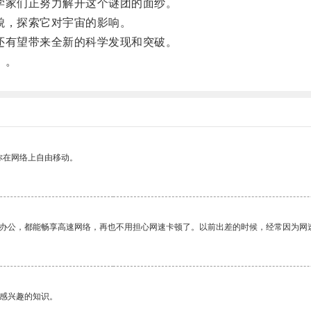
家们正努力解开这个谜团的面纱。
貌，探索它对宇宙的影响。
有望带来全新的科学发现和突破。
！。
你在网络上自由移动。
作办公，都能畅享高速网络，再也不用担心网速卡顿了。以前出差的时候，经常因为网
己感兴趣的知识。