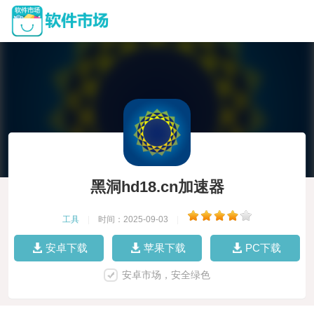
黑洞hd18.cn加速器
工具
|
时间：2025-09-03
|
安卓下载
苹果下载
PC下载
安卓市场，安全绿色