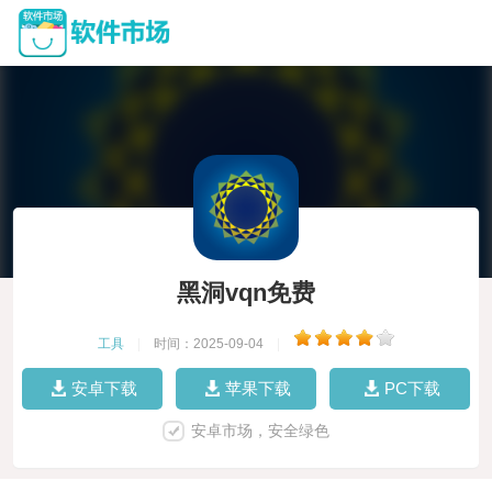
黑洞vqn免费
工具
|
时间：2025-09-04
|
安卓下载
苹果下载
PC下载
安卓市场，安全绿色