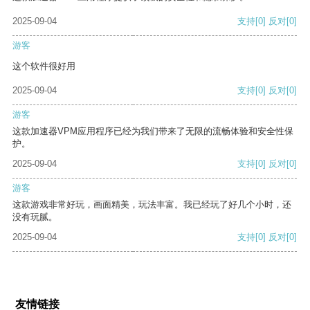
2025-09-04
支持
[0]
反对
[0]
游客
这个软件很好用
2025-09-04
支持
[0]
反对
[0]
游客
这款加速器VPM应用程序已经为我们带来了无限的流畅体验和安全性保
护。
2025-09-04
支持
[0]
反对
[0]
游客
这款游戏非常好玩，画面精美，玩法丰富。我已经玩了好几个小时，还
没有玩腻。
2025-09-04
支持
[0]
反对
[0]
友情链接