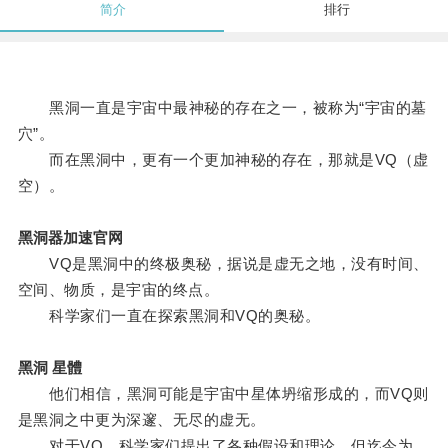
简介
排行
黑洞一直是宇宙中最神秘的存在之一，被称为“宇宙的墓
穴”。
而在黑洞中，更有一个更加神秘的存在，那就是VQ（虚
空）。
黑洞器加速官网
VQ是黑洞中的终极奥秘，据说是虚无之地，没有时间、
空间、物质，是宇宙的终点。
科学家们一直在探索黑洞和VQ的奥秘。
黑洞 星體
他们相信，黑洞可能是宇宙中星体坍缩形成的，而VQ则
是黑洞之中更为深邃、无尽的虚无。
对于VQ，科学家们提出了各种假设和理论，但迄今为