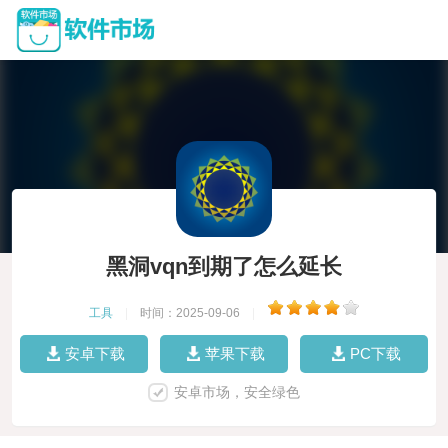
黑洞vqn到期了怎么延长
工具
|
时间：2025-09-06
|
安卓下载
苹果下载
PC下载
安卓市场，安全绿色