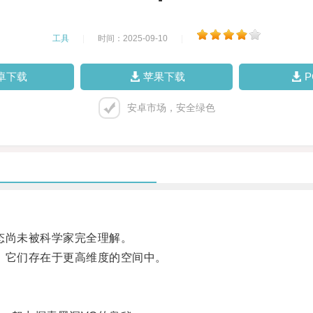
工具
|
时间：2025-09-10
|
卓下载
苹果下载
安卓市场，安全绿色
态尚未被科学家完全理解。
它们存在于更高维度的空间中。