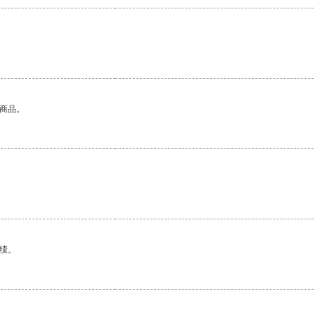
的商品。
绩。