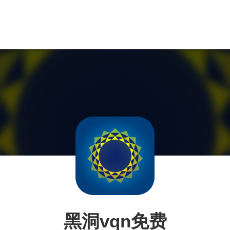
黑洞vqn免费