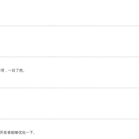
合理，一目了然。
望开发者能够优化一下。