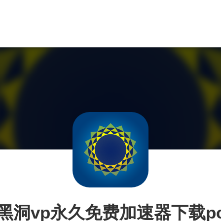
黑洞vp永久免费加速器下载p